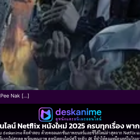
้ Pee Nak […]
นไลน์ Netflix หนังใหม่ 2025 ครบทุกเรื่อง พา
 deskanime คือคำตอบ ด้วยคอลเลกชันภาพยนตร์และซีรีส์ใหม่ล่าสุดจาก Netflix และค่
้แบบไม่สะดุด พร้อมคุณภาพ ดูหนังออนไลน์ฟรี ระดับ 4K ที่ทำให้คุณเหมือนอยู่ในโร