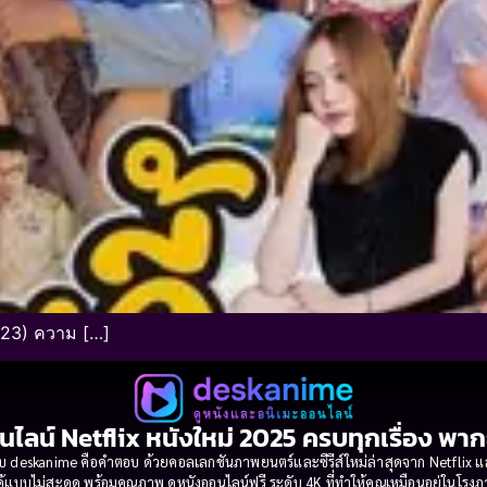
2023) ความ […]
นไลน์ Netflix หนังใหม่ 2025 ครบทุกเรื่อง พา
 deskanime คือคำตอบ ด้วยคอลเลกชันภาพยนตร์และซีรีส์ใหม่ล่าสุดจาก Netflix และค่
้แบบไม่สะดุด พร้อมคุณภาพ ดูหนังออนไลน์ฟรี ระดับ 4K ที่ทำให้คุณเหมือนอยู่ในโร