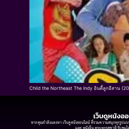
Child the Northeast The Indy อินดี้ลูกอีสาน (
เว็บดูหนังออ
หากคุณกำลังมองหา เว็บดูหนังออนไลน์ ที่รวมความสนุกทุกรูปแบบ
และ หนังจีน ครบทุกรสชาติ รับชมได