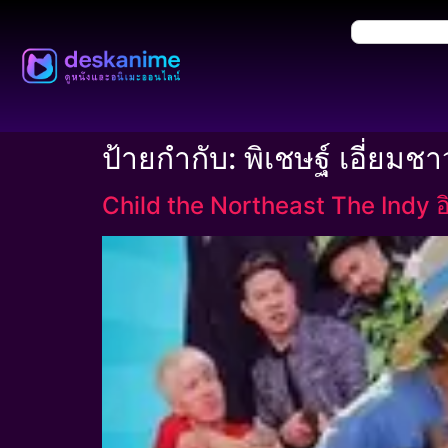
ป้ายกำกับ:
พิเชษฐ์ เอี่ยมช
Child the Northeast The Indy อิ