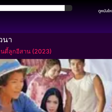
ดูหนังให
าวนา
นดี้ลูกอีสาน (2023)