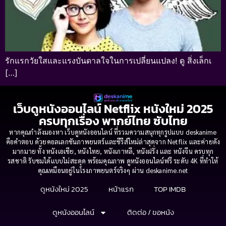
รักแรกวัยใสและแรงบันดาลใจในการเปลี่ยนแปลง! ดู สิ่งเล็กเ
[…]
เว็บดูหนังออนไลน์ Netflix หนังใหม่ 2025
ครบทุกเรื่อง พากย์ไทย ซับไทย
หากคุณกำลังมองหา เว็บดูหนังออนไลน์ ที่รวมความสนุกทุกรูปแบบ deskanime
คือคำตอบ ด้วยคอลเลกชันภาพยนตร์และซีรีส์ใหม่ล่าสุดจาก Netflix และค่ายดัง
มากมาย ทั้ง หนังเอเชีย, หนังไทย, หนังเกาหลี, หนังฝรั่ง และ หนังจีน ครบทุก
รสชาติ รับชมได้แบบไม่สะดุด พร้อมคุณภาพ ดูหนังออนไลน์ฟรี ระดับ 4K ที่ทำให้
คุณเหมือนอยู่ในโรงภาพยนตร์จริงๆ ผ่าน deskanime.net
ดูหนังใหม่ 2025
หน้าแรก
TOP IMDB
ดูหนังออนไลน์
ติดต่อ / ขอหนัง