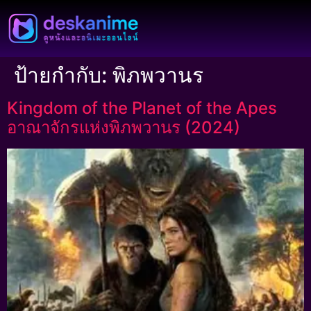
ป้ายกำกับ:
พิภพวานร
Kingdom of the Planet of the Apes
อาณาจักรแห่งพิภพวานร (2024)