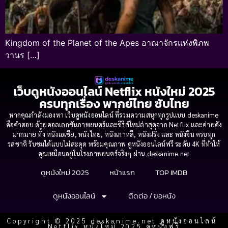
Kingdom of the Planet of the Apes อาณาจักรแห่งพิภพ
วานร […]
เว็บดูหนังออนไลน์ Netflix หนังใหม่ 2025
ครบทุกเรื่อง พากย์ไทย ซับไทย
หากคุณกำลังมองหา เว็บดูหนังออนไลน์ ที่รวมความสนุกทุกรูปแบบ deskanime
คือคำตอบ ด้วยคอลเลกชันภาพยนตร์และซีรีส์ใหม่ล่าสุดจาก Netflix และค่ายดัง
มากมาย ทั้ง หนังเอเชีย, หนังไทย, หนังเกาหลี, หนังฝรั่ง และ หนังจีน ครบทุก
รสชาติ รับชมได้แบบไม่สะดุด พร้อมคุณภาพ ดูหนังออนไลน์ฟรี ระดับ 4K ที่ทำให้
คุณเหมือนอยู่ในโรงภาพยนตร์จริงๆ ผ่าน deskanime.net
ดูหนังใหม่ 2025
หน้าแรก
TOP IMDB
ดูหนังออนไลน์
ติดต่อ / ขอหนัง
Copyright © 2025 deskanime.net ดูหนังออนไลน์
Netflix หนังใหม่ 2025 ดูหนังฟรี