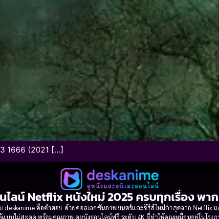
 3 1666 (2021 […]
นไลน์ Netflix หนังใหม่ 2025 ครบทุกเรื่อง พา
 deskanime คือคำตอบ ด้วยคอลเลกชันภาพยนตร์และซีรีส์ใหม่ล่าสุดจาก Netflix และค่
้แบบไม่สะดุด พร้อมคุณภาพ ดูหนังออนไลน์ฟรี ระดับ 4K ที่ทำให้คุณเหมือนอยู่ในโร