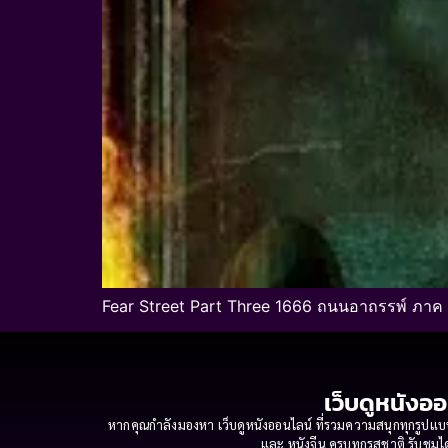
Fear Street Part Three 1666 ถนนอาถรรพ์ ภาค
เว็บดูหนังออ
หากคุณกำลังมองหา เว็บดูหนังออนไลน์ ที่รวมความสนุกทุกรูปแบบ
และ หนังจีน ครบทุกรสชาติ รับชมได