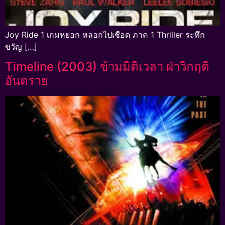
Joy Ride 1 เกมหยอก หลอกไปเชือด ภาค 1 Thriller ระทึก
ขวัญ […]
Timeline (2003) ข้ามมิติเวลา ฝ่าวิกฤติ
อันตราย