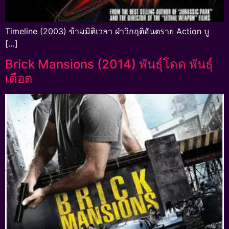
Timeline (2003) ข้ามมิติเวลา ฝ่าวิกฤติอันตราย Action บู
[…]
Brick Mansions (2014) พันธุ์โดด พันธุ์
เดือด