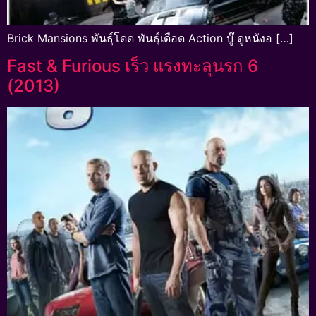
Brick Mansions พันธุ์โดด พันธุ์เดือด Action บู๊ ดูหนังอ […]
Fast & Furious เร็ว แรงทะลุนรก 6
(2013)