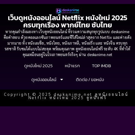
เว็บดูหนังออนไลน์ Netflix หนังใหม่ 2025
ครบทุกเรื่อง พากย์ไทย ซับไทย
หากคุณกำลังมองหา เว็บดูหนังออนไลน์ ที่รวมความสนุกทุกรูปแบบ deskanime
คือคำตอบ ด้วยคอลเลกชันภาพยนตร์และซีรีส์ใหม่ล่าสุดจาก Netflix และค่ายดัง
มากมาย ทั้ง หนังเอเชีย, หนังไทย, หนังเกาหลี, หนังฝรั่ง และ หนังจีน ครบทุก
รสชาติ รับชมได้แบบไม่สะดุด พร้อมคุณภาพ ดูหนังออนไลน์ฟรี ระดับ 4K ที่ทำให้
คุณเหมือนอยู่ในโรงภาพยนตร์จริงๆ ผ่าน deskanime.net
ดูหนังใหม่ 2025
หน้าแรก
TOP IMDB
ดูหนังออนไลน์
ติดต่อ / ขอหนัง
Copyright © 2025 deskanime.net ดูหนังออนไลน์
Netflix หนังใหม่ 2025 ดูหนังฟรี