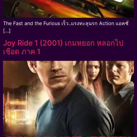
The Fast and the Furious เร็ว..แรงทะลุนรก Action แอคชั่
[…]
Joy Ride 1 (2001) เกมหยอก หลอกไป
เชือด ภาค 1