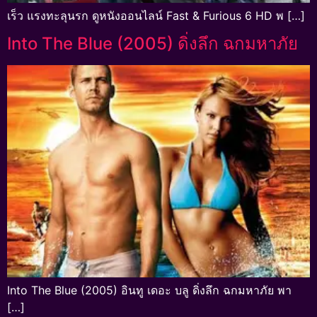
เร็ว แรงทะลุนรก ดูหนังออนไลน์ Fast & Furious 6 HD พ […]
Into The Blue (2005) ดิ่งลึก ฉกมหาภัย
Into The Blue (2005) อินทู เดอะ บลู ดิ่งลึก ฉกมหาภัย พา
[…]