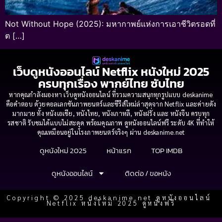
Not Without Hope (2025): มหากาพย์แห่งการเอาชีวิตรอดที่
ต […]
เว็บดูหนังออนไลน์ Netflix หนังใหม่ 2025
ครบทุกเรื่อง พากย์ไทย ซับไทย
หากคุณกำลังมองหา เว็บดูหนังออนไลน์ ที่รวมความสนุกทุกรูปแบบ deskanime
คือคำตอบ ด้วยคอลเลกชันภาพยนตร์และซีรีส์ใหม่ล่าสุดจาก Netflix และค่ายดัง
มากมาย ทั้ง หนังเอเชีย, หนังไทย, หนังเกาหลี, หนังฝรั่ง และ หนังจีน ครบทุก
รสชาติ รับชมได้แบบไม่สะดุด พร้อมคุณภาพ ดูหนังออนไลน์ฟรี ระดับ 4K ที่ทำให้
คุณเหมือนอยู่ในโรงภาพยนตร์จริงๆ ผ่าน deskanime.net
ดูหนังใหม่ 2025
หน้าแรก
TOP IMDB
ดูหนังออนไลน์
ติดต่อ / ขอหนัง
Copyright © 2025 deskanime.net ดูหนังออนไลน์
Netflix หนังใหม่ 2025 ดูหนังฟรี