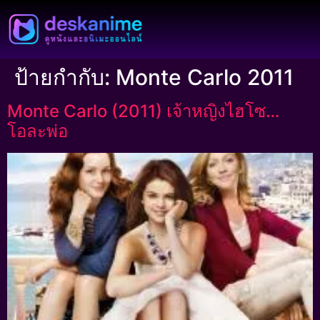
ป้ายกำกับ:
Monte Carlo 2011
Monte Carlo (2011) เจ้าหญิงไฮโซ…
โอละพ่อ